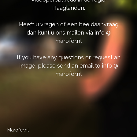
Haaglanden.
Heeft u vragen of een beeldaanvraag
dan kunt u ons mailen via info @
marofer.nl
If you have any questions or request an
image, please send an email to info @
marofer.nl
Marofer.nl