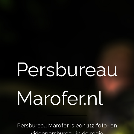
Persbureau
Marofer.nl
Persbureau Marofer is een 112 foto- en
videopersbureau in de regio